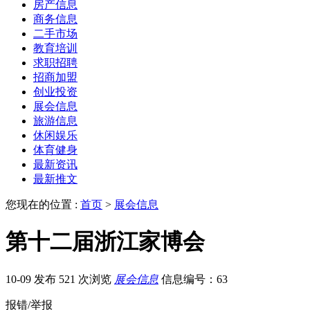
房产信息
商务信息
二手市场
教育培训
求职招聘
招商加盟
创业投资
展会信息
旅游信息
休闲娱乐
体育健身
最新资讯
最新推文
您现在的位置 :
首页
>
展会信息
第十二届浙江家博会
10-09 发布
521 次浏览
展会信息
信息编号：63
报错/举报