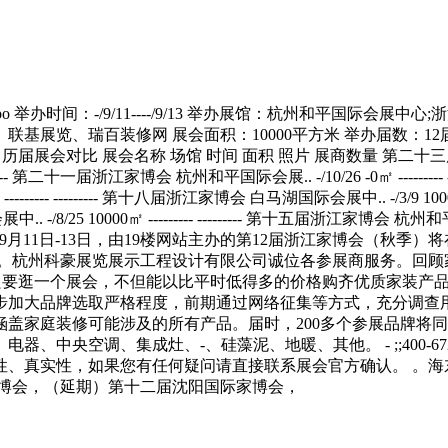
-- --------- 第二十二届浙江家博会 杭州和平国际会展.. -/3/1 -0㎡ --------- --------- 第二十一届浙江家博会 杭州和平国际会展.. -/10/26 -0㎡ --------- --------- 第二十届浙江家博会 杭州国际博览中心 -/8/11 -0㎡ --------- --------- 第十九届浙江家博会 杭州和平国际会展.. -/5/12 7968㎡ --------- --------- 第十八届浙江家博会 白马湖国际会展中.. -/3/9 10000㎡ --------- --------- 第十七届浙江家博会 白马湖国际会展中.. -/12/8 10000㎡ ----
婚博会，（延期）第十二届沈阳国际家博会，