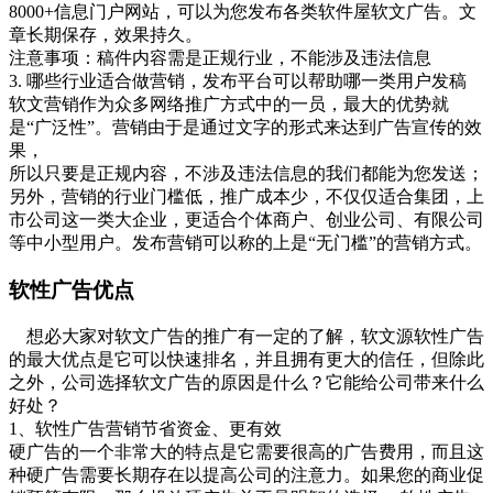
8000+信息门户网站，可以为您发布各类软件屋软文广告。文
章长期保存，效果持久。
注意事项：稿件内容需是正规行业，不能涉及违法信息
3. 哪些行业适合做营销，发布平台可以帮助哪一类用户发稿
软文营销作为众多网络推广方式中的一员，最大的优势就
是“广泛性”。营销由于是通过文字的形式来达到广告宣传的效
果，
所以只要是正规内容，不涉及违法信息的我们都能为您发送；
另外，营销的行业门槛低，推广成本少，不仅仅适合集团，上
市公司这一类大企业，更适合个体商户、创业公司、有限公司
等中小型用户。发布营销可以称的上是“无门槛”的营销方式。
软性广告优点
想必大家对软文广告的推广有一定的了解，软文源软性广告
的最大优点是它可以快速排名，并且拥有更大的信任，但除此
之外，公司选择软文广告的原因是什么？它能给公司带来什么
好处？
1、软性广告营销节省资金、更有效
硬广告的一个非常大的特点是它需要很高的广告费用，而且这
种硬广告需要长期存在以提高公司的注意力。如果您的商业促