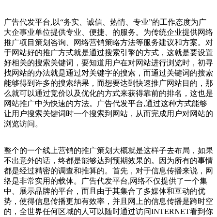
广告代发平台,以“务实、诚信、热情、专业”的工作态度为广
大企事业单位提供专业、便捷、的服务。为传统企业提供网络
推广项目策划咨询、网络营销策略方法等服务建议和方案。对
于网站好的推广方式就是通过搜索引擎的方式，这就是要设置
好相关的搜索关键词，要知道用户在对网站进行浏览时，初寻
找网站的办法就是通过对关键字的搜索，而通过关键词的搜索
能够得到许多的搜索结果，而想要达到快速推广网站目的，那
么就可以通过竞价以及优化的方式来获得靠前的排名，这也是
网站推广中为快速的方法。广告代发平台,通过这种方式能够
让用户搜索关键词时一个搜索到网站，从而完成用户对网站的
浏览访问。
整个的一个线上营销的推广策划大概就是这样子去布局，如果
不出意外的话，终都是能够达到预期效果的。因为所有的事情
都是经过精密的调查和推算的。首先，对于信息传播来说，网
络是非常实用的载体。广告代发平台,网络不仅提供了一个集
中、展示品牌的平台，而且由于其集合了多媒体和互动的优
势，使得信息传播更加有效率，并且网上的信息传播是跨时空
的，全世界任何区域的人可以随时通过访问INTERNET看到你