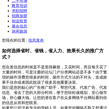
二手市场
教育培训
求职招聘
招商加盟
创业投资
展会信息
休闲旅游
您现在的位置 :
信息发布
如何选择省时、省钱，省人力、效果长久的推广方
式？
您在发信息的时候是不是觉得麻烦，又花时间，而且每天花了
大量的时间，可是注册的论坛门户分类网站还是不多？由于繁
琐的操作浪费您很多的时间，操作方式方法的不对头，造成效
果不佳亦或者因此耽误了很多其他重要决策。
我们是您的贴心的广告推广助手，帮您代发、代发广告、代发
信息、省去了您的大部分时间，便于您轻松做规划，安心做市
场，舒心赚大钱。让您的潜在客户在众多网络平台网站看到你
的信息从而和您联系。
如果您公司没有专业的营销人员，如果您对网络不熟又想通过