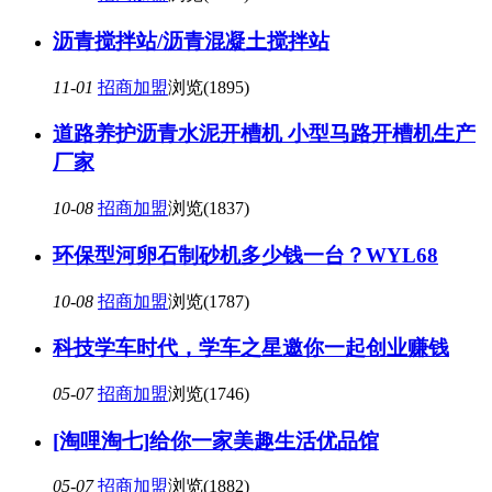
沥青搅拌站/沥青混凝土搅拌站
11-01
招商加盟
浏览(1895)
道路养护沥青水泥开槽机 小型马路开槽机生产
厂家
10-08
招商加盟
浏览(1837)
环保型河卵石制砂机多少钱一台？WYL68
10-08
招商加盟
浏览(1787)
科技学车时代，学车之星邀你一起创业赚钱
05-07
招商加盟
浏览(1746)
[淘哩淘七]给你一家美趣生活优品馆
05-07
招商加盟
浏览(1882)