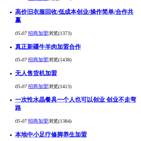
高价旧衣服回收/低成本创业/操作简单/合作共
赢
05-07
招商加盟
浏览(1373)
真正新疆牛羊肉加盟合作
05-07
招商加盟
浏览(1438)
无人售货机加盟
05-07
招商加盟
浏览(1413)
一次性水晶餐具一个人也可以创业 创业不走弯
路
05-07
招商加盟
浏览(1384)
本地中小足疗修脚养生加盟