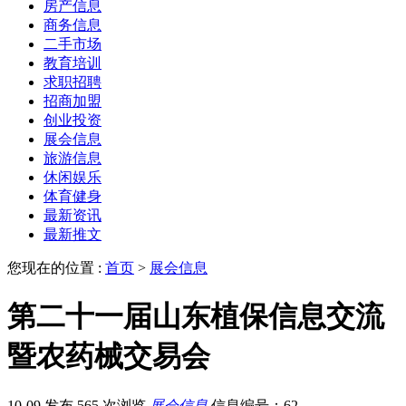
房产信息
商务信息
二手市场
教育培训
求职招聘
招商加盟
创业投资
展会信息
旅游信息
休闲娱乐
体育健身
最新资讯
最新推文
您现在的位置 :
首页
>
展会信息
第二十一届山东植保信息交流
暨农药械交易会
10-09 发布
565 次浏览
展会信息
信息编号：62