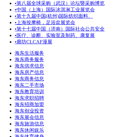
•
第八届全球采购（武汉）论坛暨采购博览
•
中国（上海）国际冰淇淋工业展览会
•
第十九届中国(杭州)国际纺织面料、
•
上海按摩椅，足浴盆展览会
•
第十七届中国（济南）国际社会公共安全
•
医疗、诊断、实验室及制药、康复展
•
廊坊CLCAF漫展
海东生活服务
海东商务服务
海东供求信息
海东房产信息
海东商务信息
海东二手市场
海东教育培训
海东求职招聘
海东招商加盟
海东创业投资
海东展会信息
海东旅游信息
海东休闲娱乐
海东体育健身