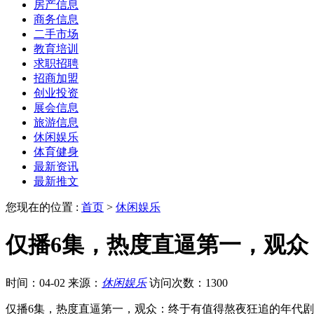
房产信息
商务信息
二手市场
教育培训
求职招聘
招商加盟
创业投资
展会信息
旅游信息
休闲娱乐
体育健身
最新资讯
最新推文
您现在的位置 :
首页
>
休闲娱乐
仅播6集，热度直逼第一，观
时间：04-02
来源：
休闲娱乐
访问次数：1300
仅播6集，热度直逼第一，观众：终于有值得熬夜狂追的年代