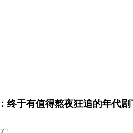
众：终于有值得熬夜狂追的年代剧
剧了！