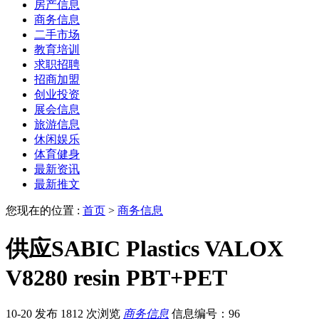
房产信息
商务信息
二手市场
教育培训
求职招聘
招商加盟
创业投资
展会信息
旅游信息
休闲娱乐
体育健身
最新资讯
最新推文
您现在的位置 :
首页
>
商务信息
供应SABIC Plastics VALOX
V8280 resin PBT+PET
10-20 发布
1812 次浏览
商务信息
信息编号：96