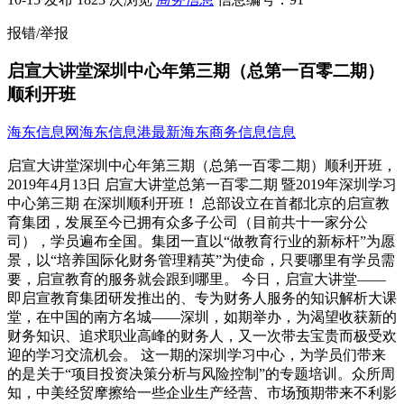
报错/举报
启宣大讲堂深圳中心年第三期（总第一百零二期）
顺利开班
海东信息网
海东信息港
最新海东商务信息信息
启宣大讲堂深圳中心年第三期（总第一百零二期）顺利开班，
2019年4月13日 启宣大讲堂总第一百零二期 暨2019年深圳学习
中心第三期 在深圳顺利开班！ 总部设立在首都北京的启宣教
育集团，发展至今已拥有众多子公司（目前共十一家分公
司），学员遍布全国。集团一直以“做教育行业的新标杆”为愿
景，以“培养国际化财务管理精英”为使命，只要哪里有学员需
要，启宣教育的服务就会跟到哪里。 今日，启宣大讲堂——
即启宣教育集团研发推出的、专为财务人服务的知识解析大课
堂，在中国的南方名城——深圳，如期举办，为渴望收获新的
财务知识、追求职业高峰的财务人，又一次带去宝贵而极受欢
迎的学习交流机会。 这一期的深圳学习中心，为学员们带来
的是关于“项目投资决策分析与风险控制”的专题培训。众所周
知，中美经贸摩擦给一些企业生产经营、市场预期带来不利影