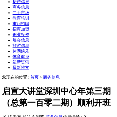
房产信息
商务信息
二手市场
教育培训
求职招聘
招商加盟
创业投资
展会信息
旅游信息
休闲娱乐
体育健身
最新资讯
最新推文
您现在的位置 :
首页
>
商务信息
启宣大讲堂深圳中心年第三期
（总第一百零二期）顺利开班
10-15 发布
1823 次浏览
商务信息
信息编号：91