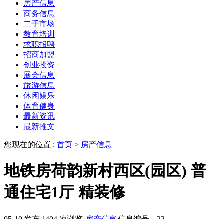
房产信息
商务信息
二手市场
教育培训
求职招聘
招商加盟
创业投资
展会信息
旅游信息
休闲娱乐
体育健身
最新资讯
最新推文
您现在的位置 :
首页
>
房产信息
地铁房荷韵新村西区(园区) 普
通住宅1厅 精装修
05-10 发布
1404 次浏览
房产信息
信息编号：23