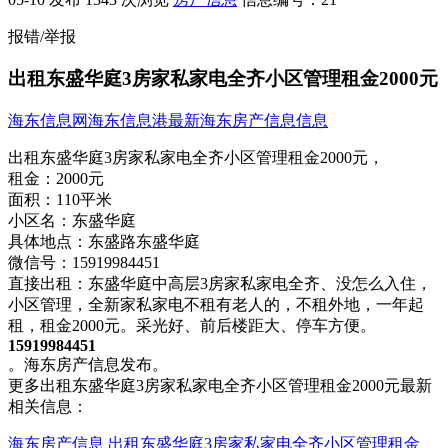
报错/举报
出租东盛华庭3房家私家电全齐小区管理租金2000元
海东信息网
海东信息港
最新海东房产信息信息
出租东盛华庭3房家私家电全齐小区管理租金2000元，
租金：
2000元
面积：
110平米
小区名：
东盛华庭
具体地点：
东盛路东盛华庭
微信号：
15919984451
直接出租：东盛华庭中高层3房家私家电全齐、没怎么入​‌‌住，
小区管理，全新家私家电不租有老人的，不租外地，一年起
租，租金2000元。采光好、前后楼距大、停车方便。
15919984451
。海东房产信息发布。
更多出租东盛华庭3房家私家电全齐小区管理租金2000元最新
相关信息：
海东房产信息
出租东盛华庭3房家私家电全齐小区管理租金