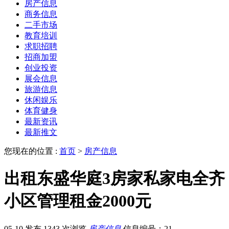
房产信息
商务信息
二手市场
教育培训
求职招聘
招商加盟
创业投资
展会信息
旅游信息
休闲娱乐
体育健身
最新资讯
最新推文
您现在的位置 :
首页
>
房产信息
出租东盛华庭3房家私家电全齐
小区管理租金2000元
05-10 发布
1343 次浏览
房产信息
信息编号：21