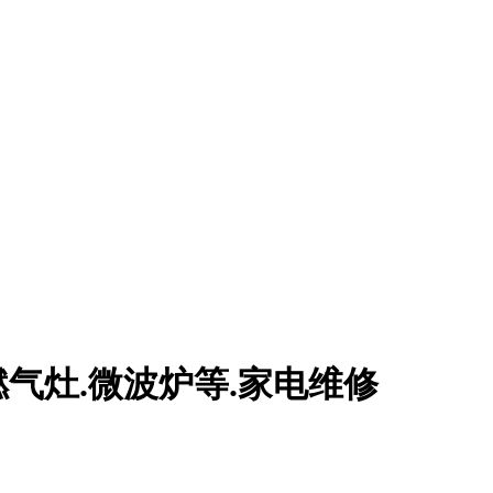
燃气灶.微波炉等.家电维修