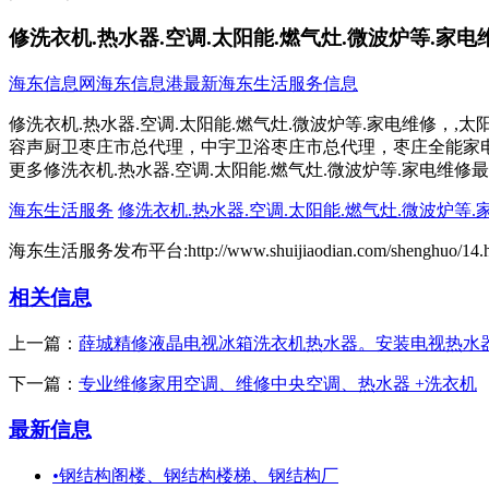
修洗衣机.热水器.空调.太阳能.燃气灶.微波炉等.家电
海东信息网
海东信息港
最新海东生活服务信息
修洗衣机.热水器.空调.太阳能.燃气灶.微波炉等.家电维修，
容声厨卫枣庄市总代理，中宇卫浴枣庄市总代理，枣庄全能家电维修
更多修洗衣机.热水器.空调.太阳能.燃气灶.微波炉等.家电维修
海东生活服务
修洗衣机.热水器.空调.太阳能.燃气灶.微波炉等.
海东生活服务发布平台:http://www.shuijiaodian.com/shenghuo/14.h
相关信息
上一篇：
薛城精修液晶电视冰箱洗衣机热水器。安装电视热水
下一篇：
专业维修家用空调、维修中央空调、热水器 +洗衣机
最新信息
•
钢结构阁楼、钢结构楼梯、钢结构厂