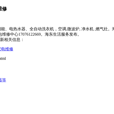
维修
,太阳能、电热水器、全自动洗衣机，空调,微波炉, 净水机 ,燃
中心17076122669。海东生活服务发布。
最新相关信息：
家电维修
tml
器等