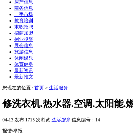
房产信息
商务信息
二手市场
教育培训
求职招聘
招商加盟
创业投资
展会信息
旅游信息
休闲娱乐
体育健身
最新资讯
最新推文
您现在的位置 :
首页
>
生活服务
修洗衣机.热水器.空调.太阳能.
04-13 发布
1715 次浏览
生活服务
信息编号：14
报错/举报