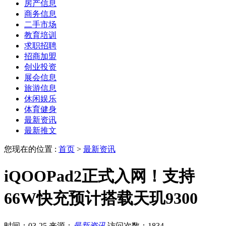
房产信息
商务信息
二手市场
教育培训
求职招聘
招商加盟
创业投资
展会信息
旅游信息
休闲娱乐
体育健身
最新资讯
最新推文
您现在的位置 :
首页
>
最新资讯
iQOOPad2正式入网！支持
66W快充预计搭载天玑9300
时间：03-25
来源：
最新资讯
访问次数：1834