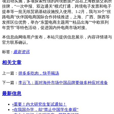
项启动实施，多项探索性强的跨境数据产品在上海数据交易所
挂牌，“一次申报、双边通关”模式打通，跨境电子发票和电子
提单等一批无纸贸易基础设施投入使用。1-2月，我与30个“丝
路电商”伙伴国电商国际合作持续推进，上海、广西、陕西等
发挥区位优势，举办“东盟电商主题周”“桂品出海”“中欧班列
年货节”等特色活动，促进国内外电商市场对接。
本信息由网络用户发布，
本站只提供信息展示，内容详情请与
官方联系确认。
标签 :
最新资讯
相关文章
上一篇：
拼多多吃肉，快手喝汤
下一篇：
李云飞：面对海外市场中国品牌要做多种应对准备
最新信息
•
重要！内大研究生复试通知！
•
在我国办学，却“禁止中国学生参观”