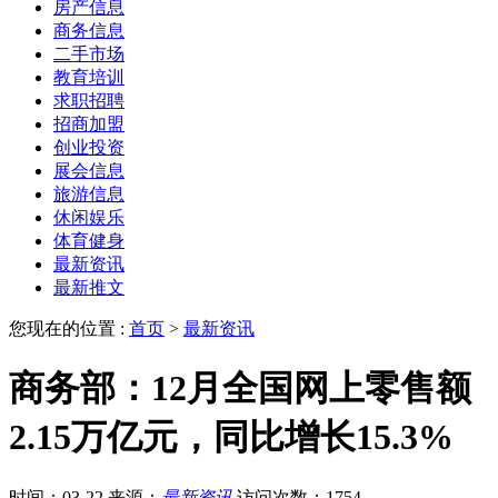
房产信息
商务信息
二手市场
教育培训
求职招聘
招商加盟
创业投资
展会信息
旅游信息
休闲娱乐
体育健身
最新资讯
最新推文
您现在的位置 :
首页
>
最新资讯
商务部：12月全国网上零售额
2.15万亿元，同比增长15.3%
时间：03-22
来源：
最新资讯
访问次数：1754