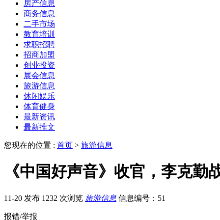
房产信息
商务信息
二手市场
教育培训
求职招聘
招商加盟
创业投资
展会信息
旅游信息
休闲娱乐
体育健身
最新资讯
最新推文
您现在的位置 :
首页
>
旅游信息
《中国好声音》收官，李克勤
11-20 发布
1232 次浏览
旅游信息
信息编号：51
报错/举报