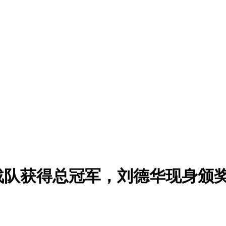
战队获得总冠军，刘德华现身颁