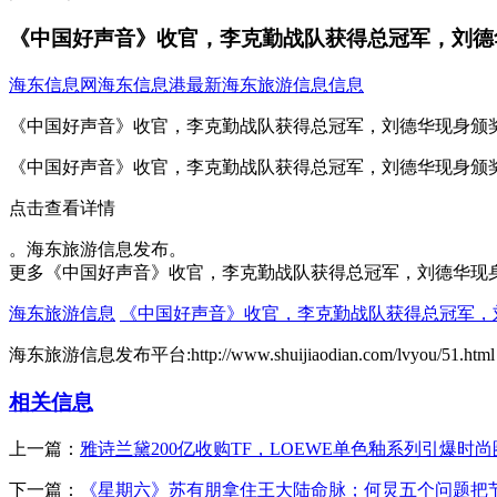
《中国好声音》收官，李克勤战队获得总冠军，刘德
海东信息网
海东信息港
最新海东旅游信息信息
《中国好声音》收官，李克勤战队获得总冠军，刘德华现身颁
《中国好声音》收官，李克勤战队获得总冠军，刘德华现身颁
点击查看详情
。海东旅游信息发布。
更多《中国好声音》收官，李克勤战队获得总冠军，刘德华现
海东旅游信息
《中国好声音》收官，李克勤战队获得总冠军，
海东旅游信息发布平台:http://www.shuijiaodian.com/lvyou/51.html
相关信息
上一篇：
雅诗兰黛200亿收购TF，LOEWE单色釉系列引爆时尚
下一篇：
《星期六》苏有朋拿住王大陆命脉；何炅五个问题把