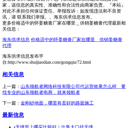
家，该信息的真实性、准确性和合法性由商家负责。『本站』
对此不承担任何保证责任。举报投诉：如发现违法和不良资
讯，请 联系我们举报。。海东供求信息发布。
更多价格适中的怀姜糖膏厂家在哪里＿供销姜糖膏代理最新相
关信息：
海东供求信息
价格适中的怀姜糖膏厂家在哪里＿供销姜糖膏
代理
海东供求信息发布平
台:http://www.shuijiaodian.com/gongqiu/72.html
相关信息
上一篇：
山东领航者网络科技有限公司代运营效果怎么样 要
找专业的山东领航者电商，就来领航者
下一篇：
金刚砂地面，哪里有卖好的路面施工
最新信息
•
无缝管上哪买比较好｜出售大口径无缝