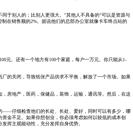
同于别人的；比别人更强大。”其他人不具备的“可以是资源与
控制在销售额的2%。据说他们的总部办公室就像卡车终点站的
0元。还有一个地方有100个家庭，每户一万元。你只能从1-
纸厂的关闭，导致纸张产品供求不平衡，解放了一个市场。如果
如，房地产，医药，保健品，装饰，运输，通讯等。然后，在这
的——仔细检查他们的长处、长处、爱好，同时可以有多少，哪
为资金不足。如果你想创业，你必须考虑如何以较低的成本创
分发挥主观能动性，充分发挥自身优势。