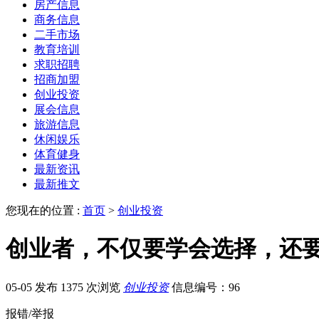
房产信息
商务信息
二手市场
教育培训
求职招聘
招商加盟
创业投资
展会信息
旅游信息
休闲娱乐
体育健身
最新资讯
最新推文
您现在的位置 :
首页
>
创业投资
创业者，不仅要学会选择，还
05-05 发布
1375 次浏览
创业投资
信息编号：96
报错/举报