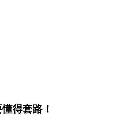
要懂得套路！