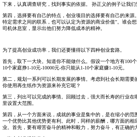
下来，认真调查研究，找到事实的依据。 孙正义的例子让我们
第四，选择要有自己的特点，创业项目的选择要有自己的来源
特定需求之间的联系，也可以认定为资源的商业价值”。谁会想
司机休息室，显示出他们努力降低成本的精神。
为了提高创业成功率，我们还要懂得以下四种创业套路。
首先，取下一大块。知道你不能做什么。假设一个地方有100个
10个家庭挣1-10元-10000元-你只能从1-10个家庭赚1-10元。
第二，规划一系列可以长期发展的事情。考虑到社会长期需要
你使用再生纸作为资源来补充它呢？
第三，列出可以完成的事情。回顾过去，强大而长寿的行业在
里设置大范围。
第四，从一个方面来说，成就的事业是集中的，是在缩小的范
一个优势比其他优势更有利。此时，同样的薪酬，哪方面的相
业。首先，要有艰苦奋斗的精神和毅力，努力奋斗，有正确的