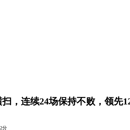
扫，连续24场保持不败，领先1
2分