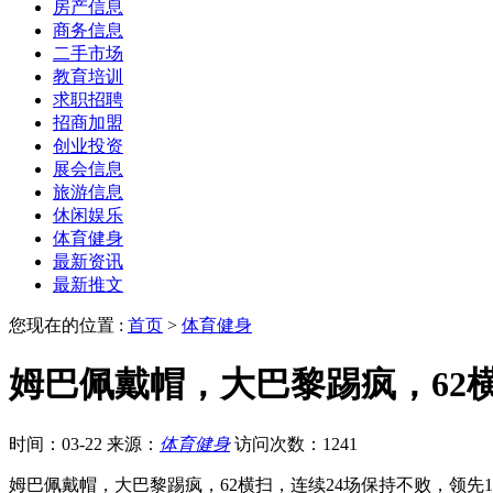
房产信息
商务信息
二手市场
教育培训
求职招聘
招商加盟
创业投资
展会信息
旅游信息
休闲娱乐
体育健身
最新资讯
最新推文
您现在的位置 :
首页
>
体育健身
姆巴佩戴帽，大巴黎踢疯，62横
时间：03-22
来源：
体育健身
访问次数：1241
姆巴佩戴帽，大巴黎踢疯，62横扫，连续24场保持不败，领先1